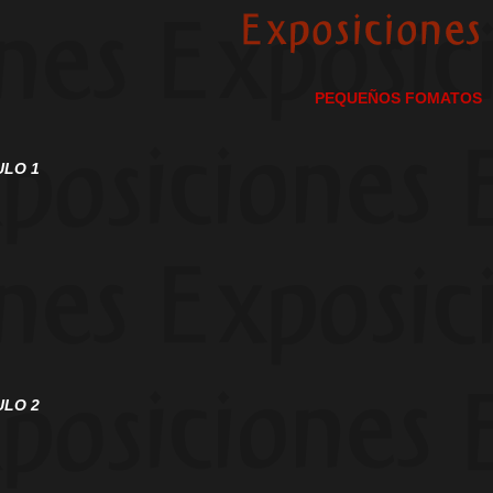
PEQUEÑOS FOMATOS
LO 1
LO 2