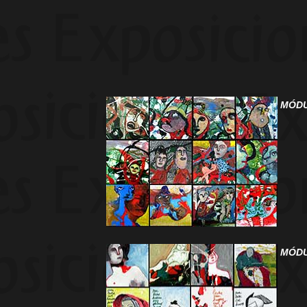
MÓDU
MÓDU