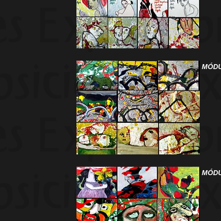
MÓDU
MÓDU